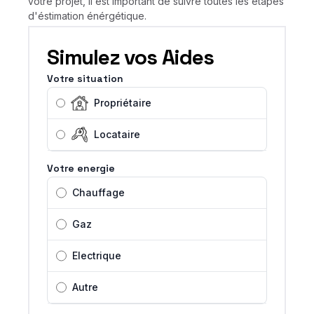
votre projet, il est important de suivre toutes les étapes
d'éstimation énérgétique.
Simulez vos Aides
Votre situation
Propriétaire
Locataire
Votre energie
Chauffage
Gaz
Electrique
Autre