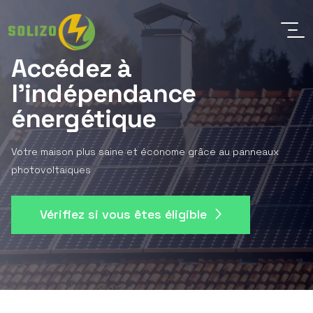
Accédez à
l'indépendance
énergétique
Votre maison plus saine et économe grâce au panneaux
photovoltaiques
Vérifiez si vous êtes éligible