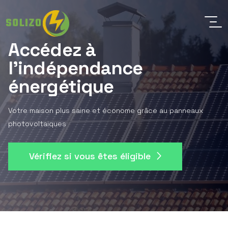
Accédez à
l'indépendance
énergétique
Votre maison plus saine et économe grâce au panneaux
photovoltaiques
Vérifiez si vous êtes éligible