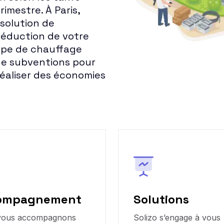
rimestre. À Paris,
 solution de
réduction de votre
ype de chauffage
de subventions pour
éaliser des économies
ompagnement
Solutions
vous accompagnons
Solizo s’engage à vous