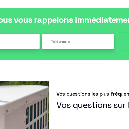
ous vous rappelons immédiateme
Vos questions les plus fréque
Vos questions sur 