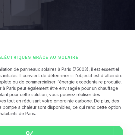
ÉLÉCTRIQUES GRÂCE AU SOLAIRE
llation de panneaux solaires à Paris (75003), il est essentiel
s initiales. Il convient de déterminer si l'objectif est d'atteindre
lète ou de commercialiser l'énergie excédentaire produite.
ur à Paris peut également être envisagée pour un chauffage
tant pour cette solution, vous pouvez réaliser des
ves tout en réduisant votre empreinte carbone. De plus, des
de pompe à chaleur sont disponibles, ce qui rend cette option
habitants de Paris.