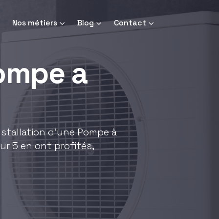
Nos métiers
Blog
Contact
pompe a
installation d'une Pompe à
ur 5 en ont profités,