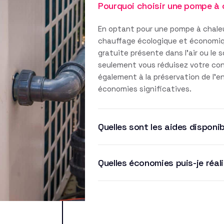
Pourquoi choisir une pompe à 
En optant pour une pompe à chaleu
chauffage écologique et économique
gratuite présente dans l'air ou le 
seulement vous réduisez votre co
également à la préservation de l'
économies significatives.
Quelles sont les aides disponib
Quelles économies puis-je réal