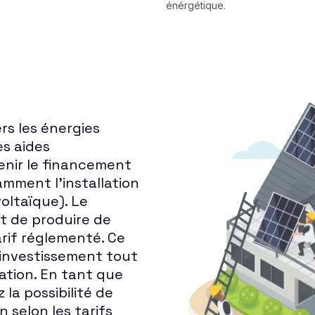
énérgétique.
s les énergies
es aides
enir le financement
amment l'installation
oltaïque). Le
t de produire de
tarif réglementé. Ce
 investissement tout
lation. En tant que
 la possibilité de
 selon les tarifs