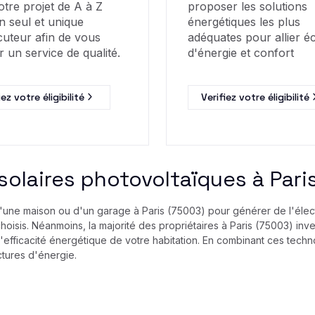
otre projet de A à Z
proposer les solutions
n seul et unique
énergétiques les plus
cuteur afin de vous
adéquates pour allier 
r un service de qualité.
d'énergie et confort
iez votre éligibilité
Verifiez votre éligibilité
solaires photovoltaïques à Pari
 d'une maison ou d'un garage à Paris (75003) pour générer de l'élect
isis. Néanmoins, la majorité des propriétaires à Paris (75003) inve
l'efficacité énergétique de votre habitation. En combinant ces tec
tures d'énergie.