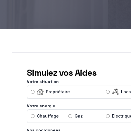
Simulez vos Aides
Votre situation
Propriétaire
Loca
Votre energie
Chauffage
Gaz
Electriqu
Vos coordonées