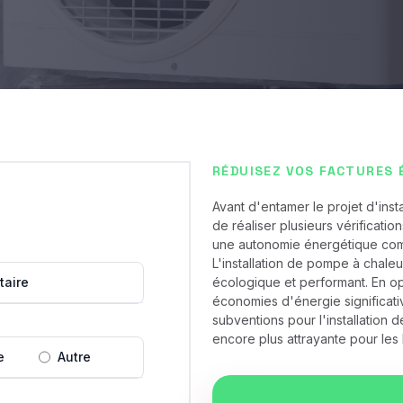
RÉDUISEZ VOS FACTURES 
Avant d'entamer le projet d'insta
de réaliser plusieurs vérification
une autonomie énergétique comp
L'installation de pompe à chale
taire
écologique et performant. En op
économies d'énergie significati
subventions pour l'installation 
encore plus attrayante pour les 
e
Autre