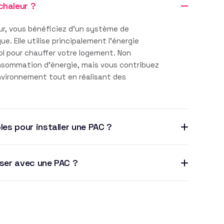
chaleur ?
r, vous bénéficiez d'un système de
. Elle utilise principalement l'énergie
sol pour chauffer votre logement. Non
nsommation d'énergie, mais vous contribuez
environnement tout en réalisant des
les pour installer une PAC ?
iser avec une PAC ?